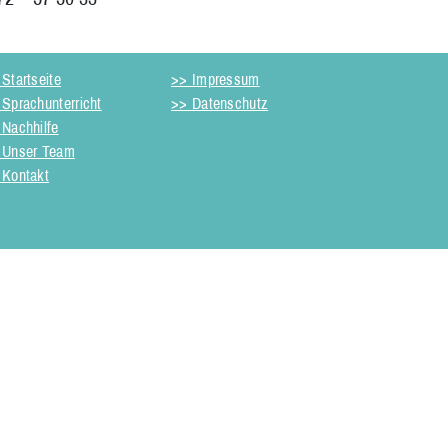
Startseite
>> Impressum
 Sprachunterricht
>> Datenschutz
 Nachhilfe
 Unser Team
 Kontakt