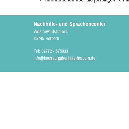
Nachhilfe- und Sprachencenter
Westerwaldstraße 5
35745 Herborn
Tel: 02772 - 575033
info@hausaufgabenhilfe-herborn.de