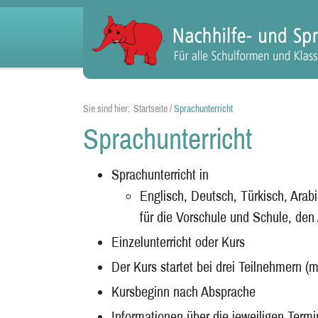
Sie sind hier:
Startseite
/
Sprachunterricht
Sprachunterricht
Sprachunterricht in
Englisch, Deutsch, Türkisch, Arabi
für die Vorschule und Schule, den 
Einzelunterricht oder Kurs
Der Kurs startet bei drei Teilnehmern (
Kursbeginn nach Absprache
Informationen über die jeweiligen Termi