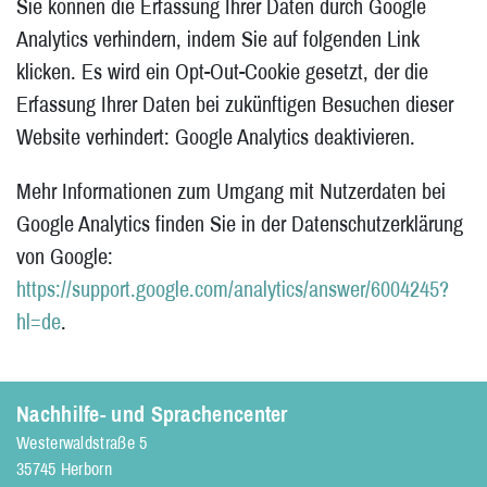
Sie können die Erfassung Ihrer Daten durch Google
Analytics verhindern, indem Sie auf folgenden Link
klicken. Es wird ein Opt-Out-Cookie gesetzt, der die
Erfassung Ihrer Daten bei zukünftigen Besuchen dieser
Website verhindert: Google Analytics deaktivieren.
Mehr Informationen zum Umgang mit Nutzerdaten bei
Google Analytics finden Sie in der Datenschutzerklärung
von Google:
https://support.google.com/analytics/answer/6004245?
hl=de
.
Nachhilfe- und Sprachencenter
Westerwaldstraße 5
35745 Herborn